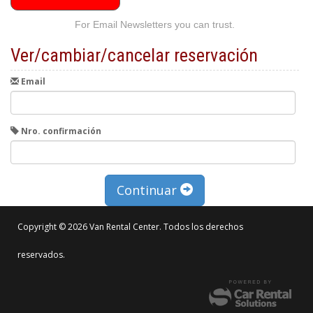
For Email Newsletters you can trust.
Ver/cambiar/cancelar reservación
Email
Nro. confirmación
Continuar
Copyright © 2026 Van Rental Center. Todos los derechos
reservados.