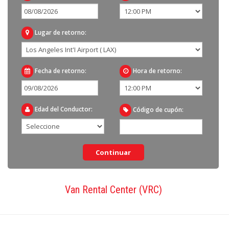
Lugar de retorno:
Fecha de retorno:
Hora de retorno:
Edad del Conductor:
Código de cupón:
Van Rental Center (VRC)