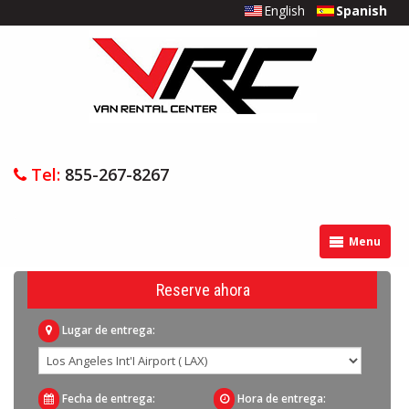
English
Spanish
Tel:
855-267-8267
Menu
Reserve ahora
Lugar de entrega:
Fecha de entrega:
Hora de entrega: